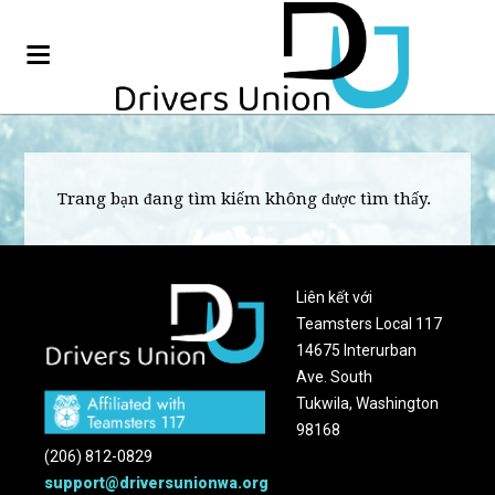
Trang bạn đang tìm kiếm không được tìm thấy.
Liên kết với
Teamsters Local 117
14675 Interurban
Ave. South
Tukwila, Washington
98168
(206) 812-0829
support@driversunionwa.org