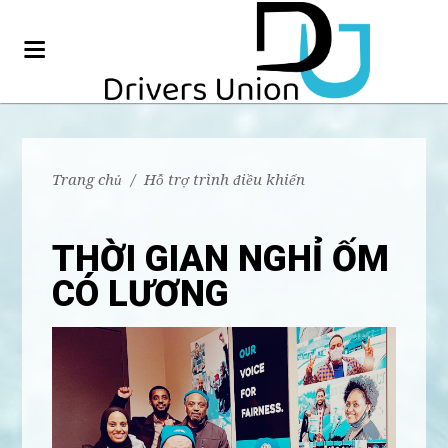
Trang chủ
/
Hỗ trợ trình điều khiển
THỜI GIAN NGHỈ ỐM
CÓ LƯƠNG