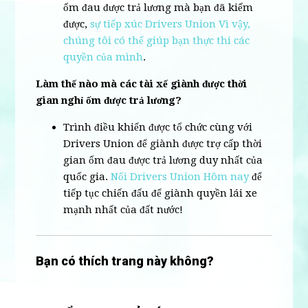
ốm đau được trả lương mà bạn đã kiếm
được,
sự tiếp xúc Drivers Union Vì vậy,
chúng tôi có thể giúp bạn thực thi các
quyền của mình
.
Làm thế nào mà các tài xế giành được thời
gian nghỉ ốm được trả lương?
Trình điều khiển được tổ chức cùng với
Drivers Union để giành được trợ cấp thời
gian ốm đau được trả lương duy nhất của
quốc gia.
Nối Drivers Union Hôm nay
để
tiếp tục chiến đấu để giành quyền lái xe
mạnh nhất của đất nước!
Bạn có thích trang này không?