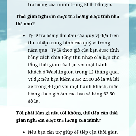
trả lương của mình trong khối bốn giờ.
Thời gian nghỉ ốm được trả lương được tính như
thế nào?
Tỷ lệ trả lương ốm đau của quý vị dựa trên
thu nhập trung bình của quý vị trong
năm qua. Tỷ lệ theo giờ của bạn được tính
bằng cách chia tổng thu nhập của bạn cho
tổng thời gian của bạn với một hành
khách ở Washington trong 12 tháng qua.
Ví dụ: nếu bạn kiếm được 2,500 đô la và lái
xe trong 40 giờ với một hành khách, mức
lương theo giờ ốm của bạn sẽ bằng 62.50
đô la.
Tôi phải làm gì nếu tôi không thể tiếp cận thời
gian nghỉ ốm được trả lương của mình?
Nếu bạn cần trợ giúp để tiếp cận thời gian