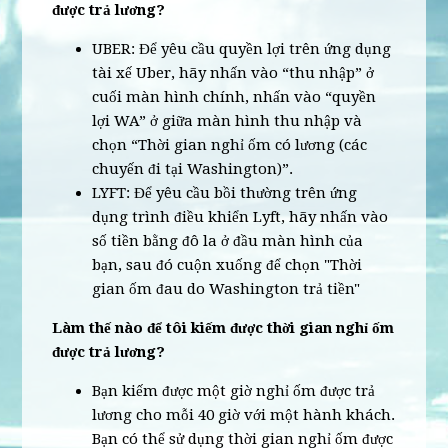
được trả lương?
UBER: Để yêu cầu quyền lợi trên ứng dụng
tài xế Uber, hãy nhấn vào “thu nhập” ở
cuối màn hình chính, nhấn vào “quyền
lợi WA” ở giữa màn hình thu nhập và
chọn “Thời gian nghỉ ốm có lương (các
chuyến đi tại Washington)”.
LYFT: Để yêu cầu bồi thường trên ứng
dụng trình điều khiển Lyft, hãy nhấn vào
số tiền bằng đô la ở đầu màn hình của
bạn, sau đó cuộn xuống để chọn "Thời
gian ốm đau do Washington trả tiền"
Làm thế nào để tôi kiếm được thời gian nghỉ ốm
được trả lương?
Bạn kiếm được một giờ nghỉ ốm được trả
lương cho mỗi 40 giờ với một hành khách.
Bạn có thể sử dụng thời gian nghỉ ốm được