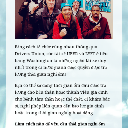
Bằng cách tổ chức cùng nhau thông qua
Drivers Union, các tài xế UBER và LYFT ở tiểu
bang Washington là những người lái xe duy
nhất trong cả nước giành được quyền được trả
lương thời gian nghỉ ốm!
Bạn có thể sử dụng thời gian ốm đau được trả
lương cho bản thân hoặc thành viên gia đình
cho bệnh tâm thần hoặc thể chất, đi khám bác
sĩ, nghỉ phép liên quan đến bạo lực gia đình
hoặc trong thời gian ngừng hoạt động.
Làm cách nào để yêu cầu thời gian nghỉ ốm