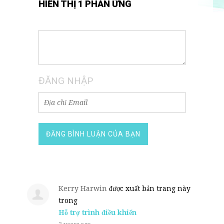
HIỂN THỊ 1 PHẢN ỨNG
ĐĂNG NHẬP
Kerry Harwin
được xuất bản trang này
trong
Hỗ trợ trình điều khiển