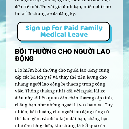
đứa trẻ mới đến với gia đình bạn, miễn phí cho
tài xế đi chung xe đã đăng ký.
BỒI THƯỜNG CHO NGƯỜI LAO
ĐỘNG
Bảo hiểm bồi thường cho người lao động cung
cấp các lợi ích y tế và thay thế tiền lương cho
những người lao động bị thương trong công
việc. Thông thường nhất đối với người lái xe,
điều này sẽ liên quan đến chấn thương cấp tính,
chẳng hạn như những người bị va chạm xe. Tuy
nhiên, bồi thường cho người lao động cũng có
thể bao gồm các điều kiện dài hạn, chẳng hạn
như đau lưng dưới, khi chúng là kết quả của