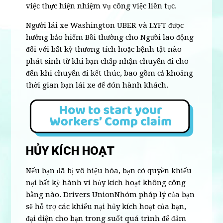
việc thực hiện nhiệm vụ công việc liên tục.
Người lái xe Washington UBER và LYFT được
hưởng bảo hiểm Bồi thường cho Người lao động
đối với bất kỳ thương tích hoặc bệnh tật nào
phát sinh từ khi bạn chấp nhận chuyến đi cho
đến khi chuyến đi kết thúc, bao gồm cả khoảng
thời gian bạn lái xe để đón hành khách.
HỦY KÍCH HOẠT
Nếu bạn đã bị vô hiệu hóa, bạn có quyền khiếu
nại bất kỳ hành vi hủy kích hoạt không công
bằng nào. Drivers UnionNhóm pháp lý của bạn
sẽ hỗ trợ các khiếu nại hủy kích hoạt của bạn,
đại diện cho bạn trong suốt quá trình để đảm