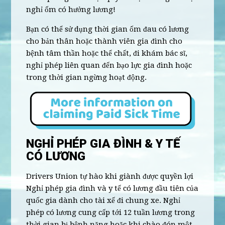
nghỉ ốm có hưởng lương!
Bạn có thể sử dụng thời gian ốm đau có lương
cho bản thân hoặc thành viên gia đình cho
bệnh tâm thần hoặc thể chất, đi khám bác sĩ,
nghỉ phép liên quan đến bạo lực gia đình hoặc
trong thời gian ngừng hoạt động.
NGHỈ PHÉP GIA ĐÌNH & Y TẾ
CÓ LƯƠNG
Drivers Union tự hào khi giành được quyền lợi
Nghỉ phép gia đình và y tế có lương đầu tiên của
quốc gia dành cho tài xế đi chung xe. Nghỉ
phép có lương cung cấp tới 12 tuần lương trong
thời gian bị bệnh nặng hoặc khi chào đón một