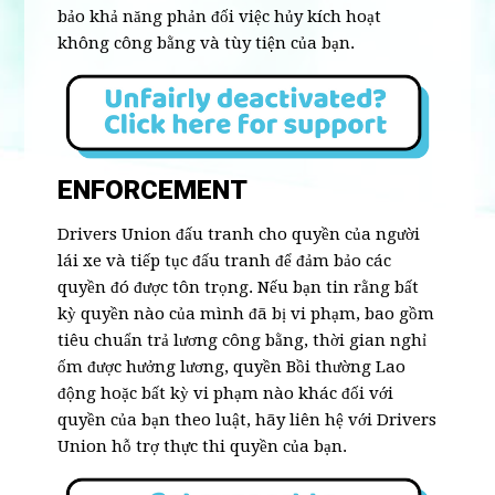
bảo khả năng phản đối việc hủy kích hoạt
không công bằng và tùy tiện của bạn.
ENFORCEMENT
Drivers Union đấu tranh cho quyền của người
lái xe và tiếp tục đấu tranh để đảm bảo các
quyền đó được tôn trọng. Nếu bạn tin rằng bất
kỳ quyền nào của mình đã bị vi phạm, bao gồm
tiêu chuẩn trả lương công bằng, thời gian nghỉ
ốm được hưởng lương, quyền Bồi thường Lao
động hoặc bất kỳ vi phạm nào khác đối với
quyền của bạn theo luật, hãy liên hệ với Drivers
Union hỗ trợ thực thi quyền của bạn.