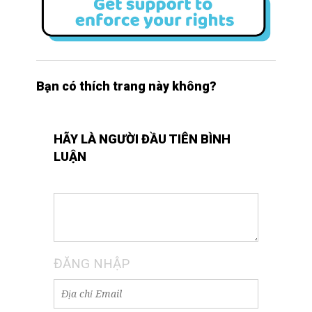
Bạn có thích trang này không?
HÃY LÀ NGƯỜI ĐẦU TIÊN BÌNH
LUẬN
ĐĂNG NHẬP