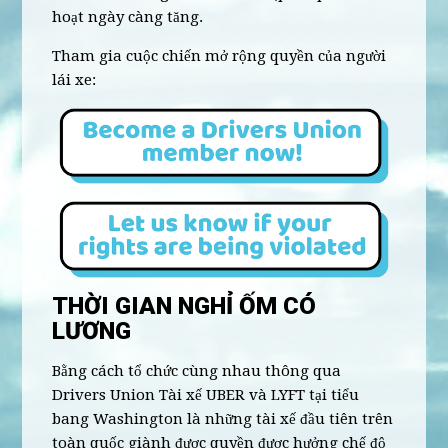
hoạt ngày càng tăng.
Tham gia cuộc chiến mở rộng quyền của người
lái xe:
THỜI GIAN NGHỈ ỐM CÓ
LƯƠNG
Bằng cách tổ chức cùng nhau thông qua
Drivers Union Tài xế UBER và LYFT tại tiểu
bang Washington là những tài xế đầu tiên trên
toàn quốc giành được quyền được hưởng chế độ