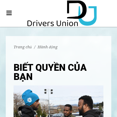
Trang chủ
/
Hành động
BIẾT QUYỀN CỦA
BẠN