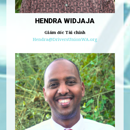
HENDRA WIDJAJA
Giám đốc Tài chính
Hendra@DriversUnionWA.org