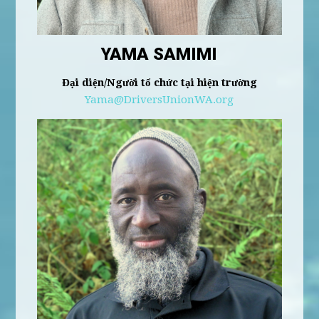
YAMA SAMIMI
Đại diện/Người tổ chức tại hiện trường
Yama@DriversUnionWA.org