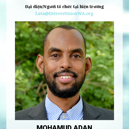
Đại diện/Người tổ chức tại hiện trường
Lata@DriversUnionWA.org
MOHAMUD ADAN