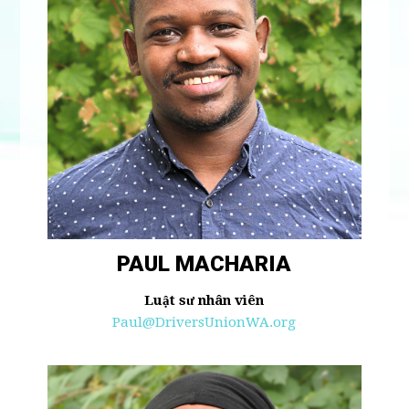
PAUL MACHARIA
Luật sư nhân viên
Paul@DriversUnionWA.org