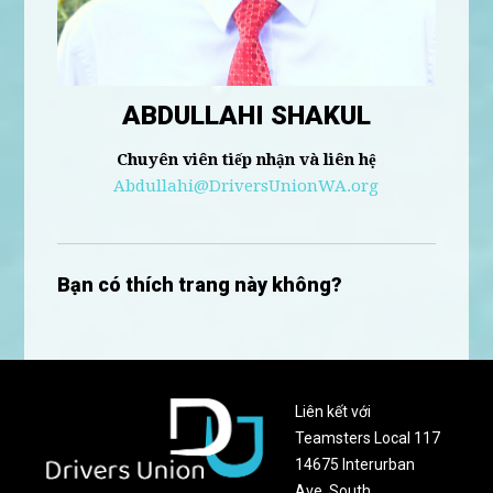
ABDULLAHI SHAKUL
Chuyên viên tiếp nhận và liên hệ
Abdullahi@DriversUnionWA.org
Bạn có thích trang này không?
Liên kết với
Teamsters Local 117
14675 Interurban
Ave. South