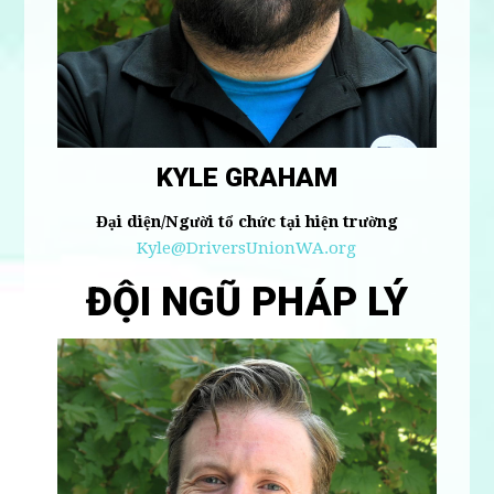
KYLE GRAHAM
Đại diện/Người tổ chức tại hiện trường
Kyle@DriversUnionWA.org
ĐỘI NGŨ PHÁP LÝ