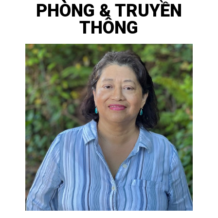
PHÒNG & TRUYỀN
THÔNG