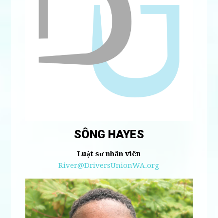
SÔNG HAYES
Luật sư nhân viên
River@DriversUnionWA.org