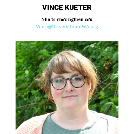
VINCE KUETER
Nhà tổ chức nghiên cứu
Vince@DriversUnionWA.org