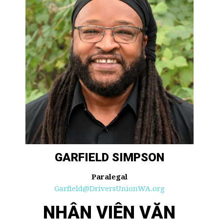
GARFIELD SIMPSON
Paralegal
Garfield@DriversUnionWA.org
NHÂN VIÊN VĂN