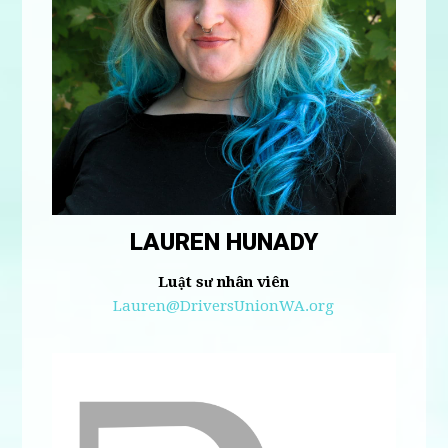
LAUREN HUNADY
Luật sư nhân viên
Lauren@DriversUnionWA.org