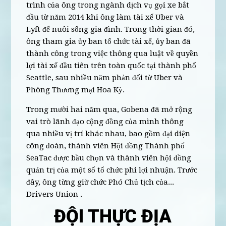
trình của ông trong ngành dịch vụ gọi xe bắt
đầu từ năm 2014 khi ông làm tài xế Uber và
Lyft để nuôi sống gia đình. Trong thời gian đó,
ông tham gia ủy ban tổ chức tài xế, ủy ban đã
thành công trong việc thông qua luật về quyền
lợi tài xế đầu tiên trên toàn quốc tại thành phố
Seattle, sau nhiều năm phản đối từ Uber và
Phòng Thương mại Hoa Kỳ.
Trong mười hai năm qua, Gobena đã mở rộng
vai trò lãnh đạo cộng đồng của mình thông
qua nhiều vị trí khác nhau, bao gồm đại diện
công đoàn, thành viên Hội đồng Thành phố
SeaTac được bầu chọn và thành viên hội đồng
quản trị của một số tổ chức phi lợi nhuận. Trước
đây, ông từng giữ chức Phó Chủ tịch của...
Drivers Union .
ĐỘI THỰC ĐỊA