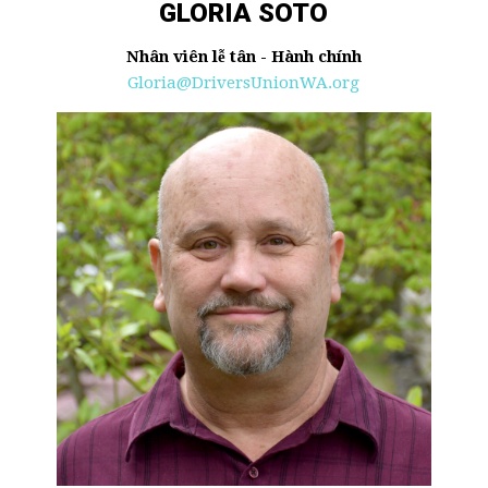
GLORIA SOTO
Nhân viên lễ tân - Hành chính
Gloria@DriversUnionWA.org