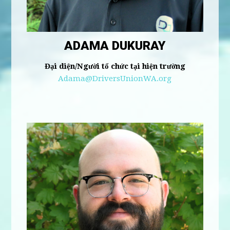
ADAMA DUKURAY
Đại diện/Người tổ chức tại hiện trường
Adama@DriversUnionWA.org