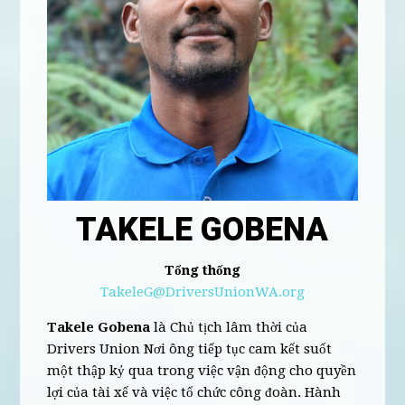
TAKELE GOBENA
Tổng thống
TakeleG@DriversUnionWA.org
Takele Gobena
là Chủ tịch lâm thời của
Drivers Union Nơi ông tiếp tục cam kết suốt
một thập kỷ qua trong việc vận động cho quyền
lợi của tài xế và việc tổ chức công đoàn. Hành