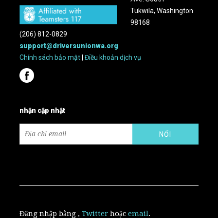
Tukwila, Washington
98168
(206) 812-0829
support@driversunionwa.org
Chính sách bảo mật
|
Điều khoản dịch vụ
nhận cập nhật
Đăng nhập bằng
,
Twitter
hoặc
email
.