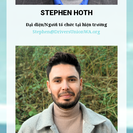
STEPHEN HOTH
Đại diện/Người tổ chức tại hiện trường
Stephen@DriversUnionWA.org