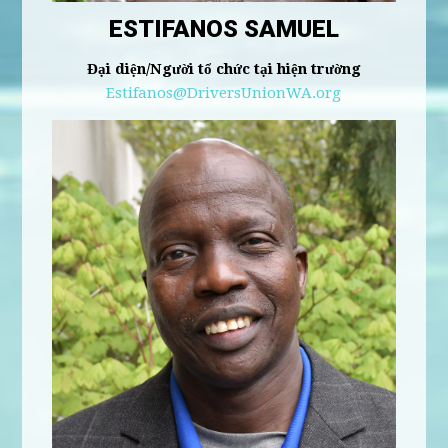
ESTIFANOS SAMUEL
Đại diện/Người tổ chức tại hiện trường
Estifanos@DriversUnionWA.org