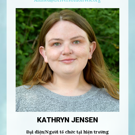
Ahmed@DriversUnionWA.org
KATHRYN JENSEN
Đại diện/Người tổ chức tại hiện trường