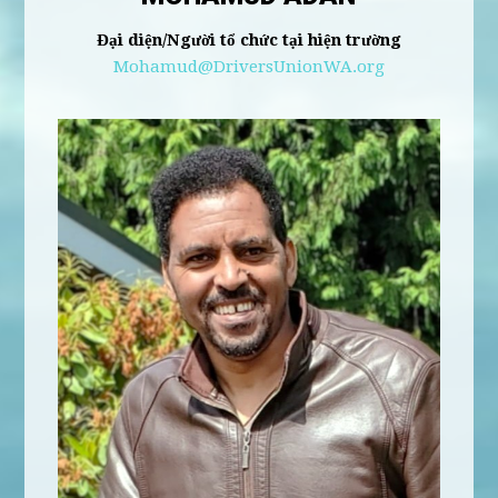
Đại diện/Người tổ chức tại hiện trường
Mohamud@DriversUnionWA.org