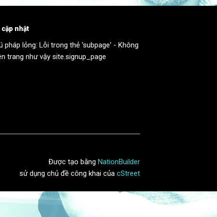
 cập nhật
ú pháp lỏng: Lỗi trong thẻ 'subpage' - Không
ên trang như vậy site.signup_page
Được tạo bằng
NationBuilder
sử dụng chủ đề công khai của
cStreet