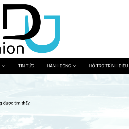
Ề
TIN TỨC
HÀNH ĐỘNG
HỖ TRỢ TRÌNH ĐIỀU
g được tìm thấy.