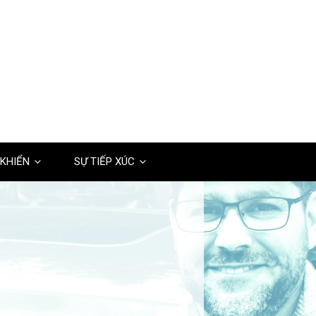
 KHIỂN
SỰ TIẾP XÚC