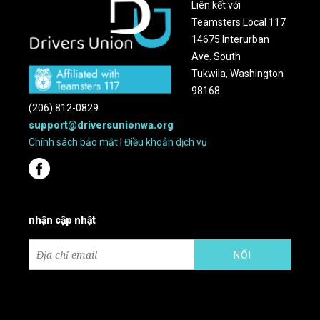
Liên kết với
Teamsters Local 117
14675 Interurban
Ave. South
Tukwila, Washington
98168
(206) 812-0829
support@driversunionwa.org
Chính sách bảo mật
|
Điều khoản dịch vụ
nhận cập nhật